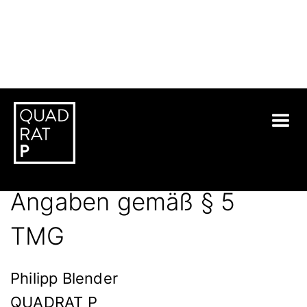
IMPRESSUM
Angaben gemäß § 5
TMG
Philipp Blender
QUADRAT P